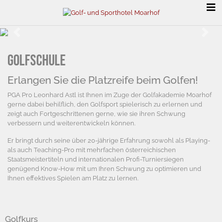
Previous
Next
Golfschule
Erlangen Sie die Platzreife beim Golfen!
PGA Pro Leonhard Astl ist Ihnen im Zuge der Golfakademie Moarhof
gerne dabei behilflich, den Golfsport spielerisch zu erlernen und
zeigt auch Fortgeschrittenen gerne, wie sie ihren Schwung
verbessern und weiterentwickeln können.
Er bringt durch seine über 20-jährige Erfahrung sowohl als Playing-
als auch Teaching-Pro mit mehrfachen österreichischen
Staatsmeistertiteln und internationalen Profi-Turniersiegen
genügend Know-How mit um Ihren Schwung zu optimieren und
Ihnen effektives Spielen am Platz zu lernen.
Golfkurs