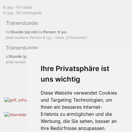
€ 359,- für Gäste
€ 339,- für Hotelgäste
Trainerstunde
½ Stunde (25 min.) 1 Person: € 50,-
jede weitere Person € 15,-- (max. 3 Personen)
Trainerstunde
1 Stunde (50 min.) 1 Person: € 80,-
jede weitere Person € 15,-- (max. 3 Personen)
Ihre Privatsphäre ist
uns wichtig
Diese Website verwendet Cookies
und Targeting Technologien, um
Ihnen ein besseres Internet-
Erlebnis zu ermöglichen und die
Werbung, die Sie sehen, besser an
Ihre Bedürfnisse anzupassen.