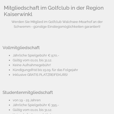
Mitgliedschaft im Golfclub in der Region
Kaiserwinkl
Werden Sie Mitglied im Golfclub Walchsee-Moarhof an der
Schwemm - günstige Einstiegsmöglichkeiten garantiert!
Vollmitgliedschaft
Jährliche Spielgebühr € 970,-
Gültig vom 01.01. bis 31.12.
Keine Aufnahmegebühr!
Kündigungsfrist bis 15.09. für das Folgejahr
Inklusive GRATIS PLATZREIFEKURS!
Studentenmitgliedschaft
von 19 - 25 Jahren
Jährliche Spielgebühr € 395,-
Gültig vom 01.01. bis 31.12.